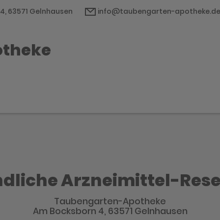
4, 63571 Gelnhausen
info@taubengarten-apotheke.d
otheke
dliche Arzneimittel-Res
Taubengarten-Apotheke
Am Bocksborn 4, 63571 Gelnhausen