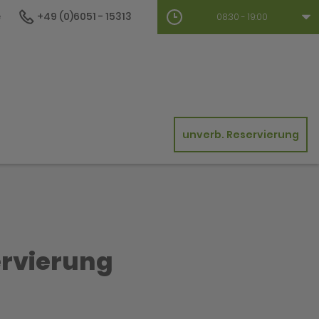
e
+49 (0)6051 - 15313
08:30 - 19:00
unverb. Reservierung
ervierung