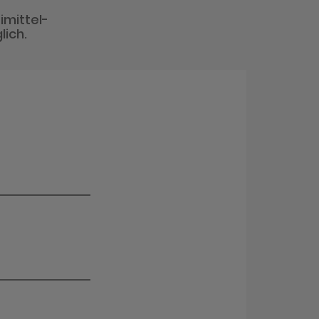
imittel-
lich.