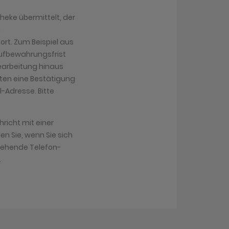
heke übermittelt, der
n
ort. Zum Beispiel aus
Aufbewahrungsfrist
 Bearbeitung hinaus
lten eine Bestätigung
-Adresse. Bitte
richt mit einer
n Sie, wenn Sie sich
tehende Telefon-
.