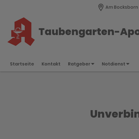
Am Bocksborn 
Taubengarten-Ap
Startseite
Kontakt
Ratgeber
Notdienst
Unverbin