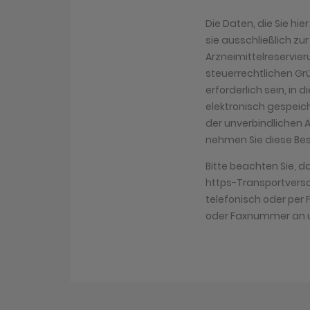
Die Daten, die Sie hi
sie ausschließlich zu
Arzneimittelreservier
steuerrechtlichen Gr
erforderlich sein, in 
elektronisch gespeich
der unverbindlichen 
nehmen Sie diese Bes
Bitte beachten Sie, d
https-Transportversch
telefonisch oder pe
oder Faxnummer an u