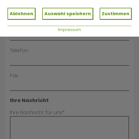
Name*
Ablehnen
Auswahl speichern
Zustimmen
E-Mail*
Impressum
Telefon
Fax
Ihre Nachricht
Ihre Nachricht für uns*