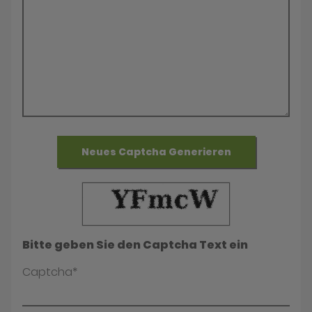
Neues Captcha Generieren
Bitte geben Sie den Captcha Text ein
Captcha*